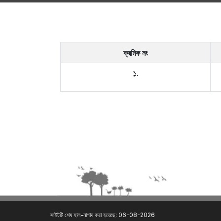
ক্রমিক নং
১.
সাইটটি শেষ হাল-নাগাদ করা হয়েছে: 06-08-2026