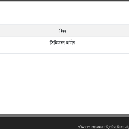
বিষয়
সিটিজেন চার্টার
পরিকল্পনা ও বাস্তবায়নে: মন্ত্রিপরিষদ বিভাগ,